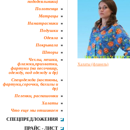
пододеяльники)
Полотенца
Матрацы
Наматрасники
Подушки
Одеяла
Покрывала
Шторы
Чехлы, мешки,
флажки,прихватки,
Халаты (фланель)
фартуки (на песочницу,
одежду, под одежду и др)
Спецодежда (костюмы,
фартуки,сорочки, бахилы и
др)
Пеленки, распашонки
Халаты
Что еще мы отшиваем
СПЕЦПРЕДЛОЖЕНИЯ
ПРАЙС - ЛИСТ